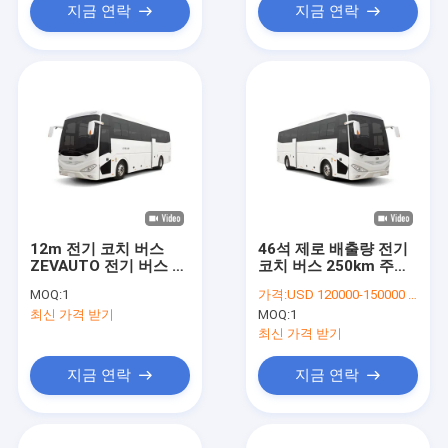
지금 연락
지금 연락
12m 전기 코치 버스
46석 제로 배출량 전기
ZEVAUTO 전기 버스 공
코치 버스 250km 주행
장 운송
범위와 PMSM 모터
MOQ:
1
가격:
USD 120000-150000 unit
최신 가격 받기
MOQ:
1
최신 가격 받기
지금 연락
지금 연락