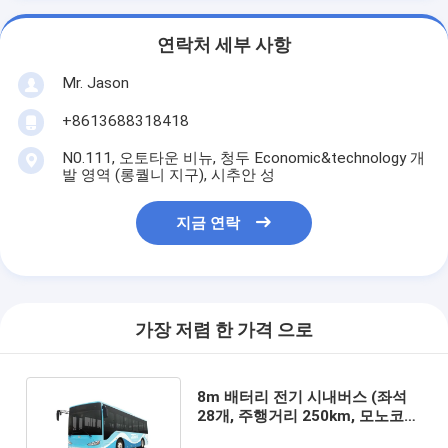
연락처 세부 사항
Mr. Jason
+8613688318418
N0.111, 오토타운 비뉴, 청두 Economic&technology 개
발 영역 (롱퀄니 지구), 시추안 성
지금 연락
가장 저렴 한 가격 으로
8m 배터리 전기 시내버스 (좌석
28개, 주행거리 250km, 모노코크
차체 구조) 대중교통용