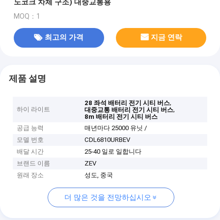
노코크 차체 구조) 대중교통용
MOQ：1
최고의 가격
지금 연락
제품 설명
,
28 좌석 배터리 전기 시티 버스
하이 라이트
,
대중교통 배터리 전기 시티 버스
8m 배터리 전기 시티 버스
공급 능력
매년마다 25000 유닛 /
모델 번호
CDL6810URBEV
배달 시간
25-40 일로 일합니다
브랜드 이름
ZEV
원래 장소
성도, 중국
더 많은 것을 전망하십시오