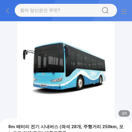
2
/
5
8m 배터리 전기 시내버스 (좌석 28개, 주행거리 250km, 모