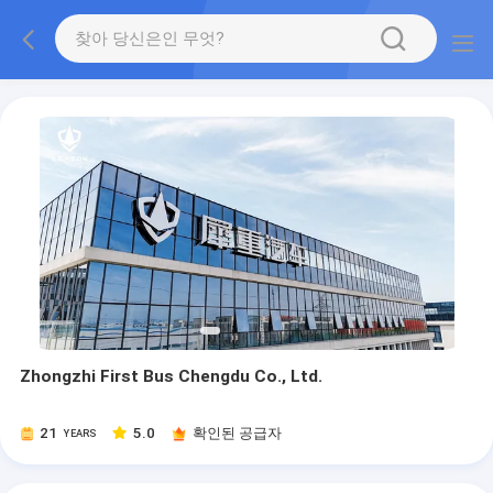
Zhongzhi First Bus Chengdu Co., Ltd.
21
5.0
확인된 공급자
YEARS