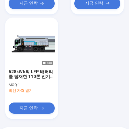
지금 연락
지금 연락
528kWh의 LFP 배터리
를 탑재한 110톤 전기
광산 트럭
MOQ:
1
최신 가격 받기
지금 연락