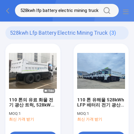
528kwh Lfp Battery Electric Mining Truck
(3)
110 톤의 유료 화물 전
110 톤 유해물 528kWh
기 광산 트럭, 528kWh
LFP 배터리 전기 광산
LFP 배터리
트럭
MOQ:
1
MOQ:
1
최신 가격 받기
최신 가격 받기